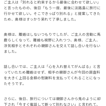
ご主人は「別れると約束するから最後に会わせて欲しい」
と言ったものの、後日「もう一度、最後に淡路島に旅行に
行かせて欲しい。そこできっぱり別れる」と提案してきた
ため、奥様はすっかり呆れて了承しました。
奥様は、離婚はしないつもりでしたが、ご主人の言動に馬
鹿らしくなって、離婚も視野に入れつつ、奥様、ご主人、
浮気相手とそれぞれの親御さんを交えて話し合いを行ない
ました。
話し合いでは、ご主人は「心を入れ替えてがんばる」と言
っていたため離婚はせず、相手の親御さんが今回の調査料
を大きく上回る金額の慰謝料を支払ってくれることになっ
たそうです。
さらに、後日、旅行については親御さんから鬼のように却
下され「今すぐ電話して断って別れなさい」と言われて、