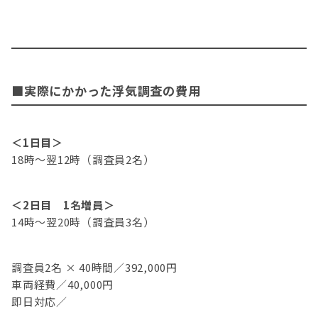
■実際にかかった浮気調査の費用
＜1日目＞
18時～翌12時（調査員2名）
＜2日目 1名増員＞
14時～翌20時（調査員3名）
調査員2名 × 40時間／392,000円
車両経費／40,000円
即日対応／