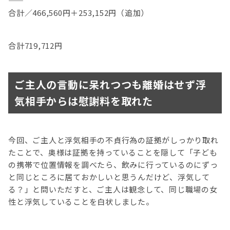
合計／466,560円＋253,152円（追加）
合計719,712円
ご主人の言動に呆れつつも離婚はせず浮
気相手からは慰謝料を取れた
今回、ご主人と浮気相手の不貞行為の証拠がしっかり取れ
たことで、奥様は証拠を持っていることを隠して「子ども
の携帯で位置情報を調べたら、飲みに行っているのにずっ
と同じところに居ておかしいと思うんだけど、浮気して
る？」と問いただすと、ご主人は観念して、同じ職場の女
性と浮気していることを白状しました。