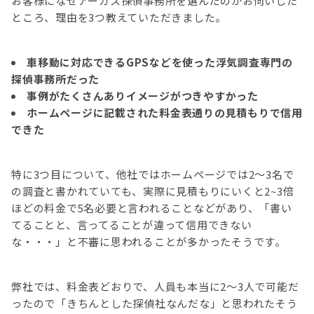
お客様になぜアーカス探偵事務所を選んだのかお伺いした
ところ、理由を3つ教えていただきました。
車移動に対応できるGPSなどを使った浮気調査専門の
探偵事務所だった
事例がたくさんありイメージがつきやすかった
ホームページに記載された料金表通りの見積もりで信用
できた
特に3つ目について、他社ではホームページでは2～3名で
の調査と書かれていても、実際に見積もりにいくと2~3倍
ほどの料金で5名必要と言われることなどがあり、「書い
てることと、言ってることが違って信用できない
な・・・」と不審に思われることが多かったそうです。
弊社では、料金表どおりで、人員も本当に2～3人で可能だ
ったので「きちんとした探偵社なんだな」と思われたそう