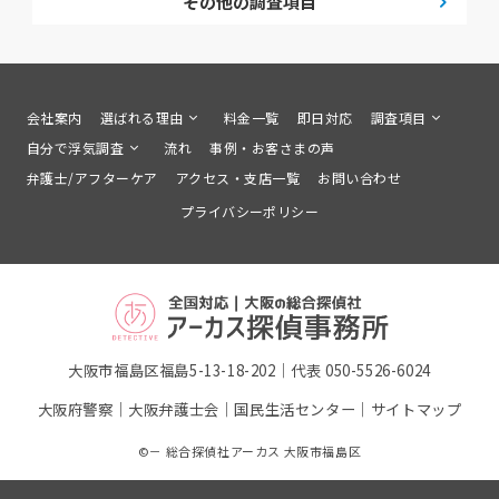
その他の調査項目
会社案内
選ばれる理由
料金一覧
即日対応
調査項目
自分で浮気調査
流れ
事例・お客さまの声
弁護士/アフターケア
アクセス・支店一覧
お問い合わせ
プライバシーポリシー
大阪市福島区福島5-13-18-202｜代表 050-5526-6024
大阪府警察
｜
大阪弁護士会
｜
国民生活センター
｜
サイトマップ
©－ 総合探偵社アーカス 大阪市福島区