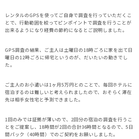
レンタルのGPSを使ってご自身で調査を行っていただくこ
とで、行動範囲を絞ってピンポイントで調査を行うことが
出来るようになり経費の節約になるとご説明しました。
GPS調査の結果、ご主人は土曜日の18時ごろに家を出て日
曜日の12時ごろに帰宅というのが、だいたいの動きでし
た。
ご主人のお小遣いは1ヶ月5万円とのことで、毎回ホテルに
宿泊するのは難しいと考えられましたので、おそらく滞在
先は相手女性宅と予測できました。
1回のみでは証拠が薄いので、2回分の宿泊の調査を行うこ
とをご提案し、18時間が2回の合計36時間となるので、5日
間パック（40時間）でのご契約をお願いしました。