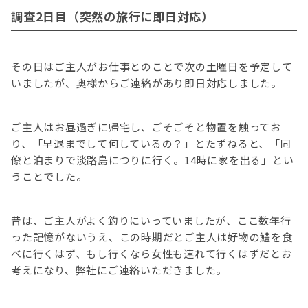
調査2日目（突然の旅行に即日対応）
その日はご主人がお仕事とのことで次の土曜日を予定して
いましたが、奥様からご連絡があり即日対応しました。
ご主人はお昼過ぎに帰宅し、ごそごそと物置を触ってお
り、「早退までして何しているの？」とたずねると、「同
僚と泊まりで淡路島につりに行く。14時に家を出る」とい
うことでした。
昔は、ご主人がよく釣りにいっていましたが、ここ数年行
った記憶がないうえ、この時期だとご主人は好物の鱧を食
べに行くはず、もし行くなら女性も連れて行くはずだとお
考えになり、弊社にご連絡いただきました。