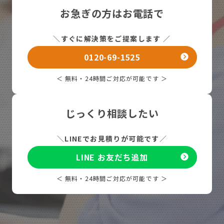
お急ぎの方はお電話で
＼
すぐに解決策をご提案します
／
0120-69-1525
＜ 無料・24時間ご対応が可能です ＞
じっくり相談したい
＼
LINEでお見積りが可能です
／
LINE お友だち追加
＜ 無料・24時間ご対応が可能です ＞