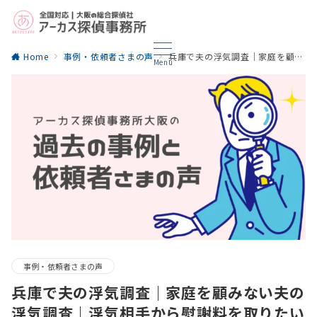
Home
事例・依頼者さまの声
兵庫で夫の浮気調査｜家庭を顧みない夫の浮気調査｜浮気相手から慰謝料を取りたい
Menu
事例・依頼者さまの声
兵庫で夫の浮気調査｜家庭を顧みない夫の
浮気調査｜浮気相手から慰謝料を取りたい