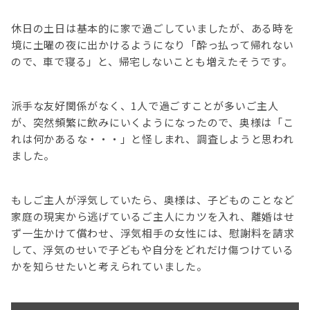
休日の土日は基本的に家で過ごしていましたが、ある時を
境に土曜の夜に出かけるようになり「酔っ払って帰れない
ので、車で寝る」と、帰宅しないことも増えたそうです。
派手な友好関係がなく、1人で過ごすことが多いご主人
が、突然頻繁に飲みにいくようになったので、奥様は「こ
れは何かあるな・・・」と怪しまれ、調査しようと思われ
ました。
もしご主人が浮気していたら、奥様は、子どものことなど
家庭の現実から逃げているご主人にカツを入れ、離婚はせ
ず一生かけて償わせ、浮気相手の女性には、慰謝料を請求
して、浮気のせいで子どもや自分をどれだけ傷つけている
かを知らせたいと考えられていました。