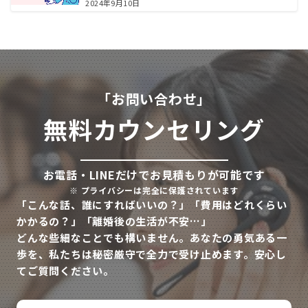
2024年9月10日
「お問い合わせ」
無料カウンセリング
お電話・LINEだけでお見積もりが可能です
※
プライバシーは完全に保護されています
「こんな話、誰にすればいいの？」「費用はどれくらい
かかるの？」「離婚後の生活が不安…」
どんな些細なことでも構いません。あなたの勇気ある一
歩を、私たちは秘密厳守で全力で受け止めます。安心し
てご質問ください。