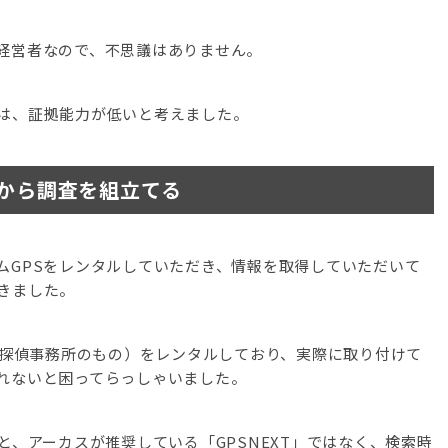
経営者なので、不思議はありません。
は、証拠能力が低いと考えました。
てから調査を組立てる
ムGPSをレンタルしていただき、情報を取得していただいて
きました。
る探偵事務所のもの）をレンタルしており、実際に取り付けて
れないと困ってらっしゃいました。
と、アーカスが推奨している「GPSNEXT」ではなく、検索時