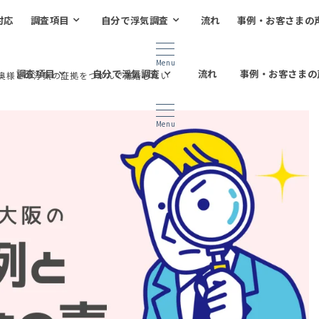
対応
調査項目
自分で浮気調査
流れ
事例・お客さまの
Menu
調査項目
自分で浮気調査
流れ
事例・お客さまの
奥様との浮気の証拠をつかんで離婚したい
Menu