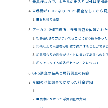
元奥様なので、ホテルの出入り以外は証拠
車移動が100％なのでGPS調査をしてから
■お見積り金額
アーカス探偵事務所に浮気調査を依頼され
①警察OBの方がついてることに安心感があった
②他社よりも調査が明確で信用することができ
③見積もりの料金がサイトに書いてあるものと
④リアルタイム報告があったことについて
GPS調査の結果と尾行調査の内容
今回の浮気調査でかかった料金詳細
■実際にかかった浮気調査の費用