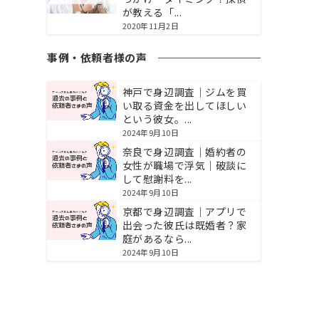
が教える「...
2020年11月2日
事例・依頼者様の声
神戸で身辺調査｜ジムを買
い取る資金を出してほしい
という彼女。...
2024年9月10日
奈良で身辺調査｜婚約者の
女性が職場で浮気｜破談に
して慰謝料を...
2024年9月10日
京都で身辺調査｜アプリで
出会った彼氏は既婚者？家
庭があるなら...
2024年9月10日