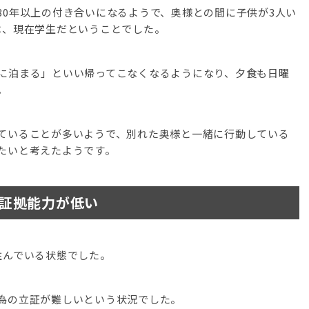
30年以上の付き合いになるようで、奥様との間に子供が3人い
は、現在学生だということでした。
に泊まる」といい帰ってこなくなるようになり、夕食も日曜
。
ていることが多いようで、別れた奥様と一緒に行動している
たいと考えたようです。
証拠能力が低い
住んでいる状態でした。
為の立証が難しいという状況でした。