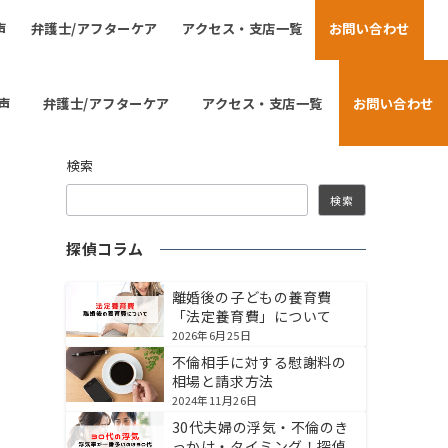
声
弁護士/アフターケア
アクセス・支店一覧
お問い合わせ
声
弁護士/アフターケア
アクセス・支店一覧
お問い合わせ
検索
検索
探偵コラム
離婚後の子どもの養育費
「法定養育費」について
2026年6月25日
不倫相手に対する慰謝料の
相場と請求方法
2024年11月26日
30代夫婦の浮気・不倫のき
っかけ・タイミング！探偵