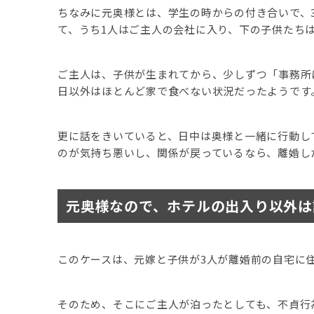
ちなみに元奥様とは、学生の時からの付き合いで、
て、うち1人はご主人の会社に入り、下の子供たち
ご主人は、子供が生まれてから、少しずつ「事務所
日以外はほとんど家で食べない状況だったようです
更に話をきいていると、日中は奥様と一緒に行動し
のが気持ち悪いし、関係が戻っているなら、離婚し
元奥様なので、ホテルの出入り以外は
このケースは、元嫁と子供が3人が離婚前の自宅に
そのため、そこにご主人が泊ったとしても、不貞行