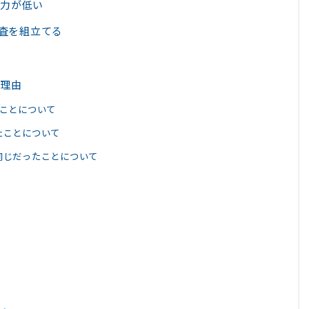
能力が低い
調査を組立てる
た理由
ことについて
たことについて
同じだったことについて