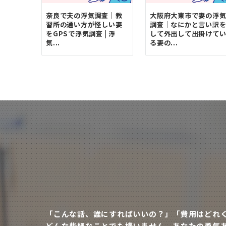
奈良で夫の浮気調査｜教
大阪府大東市で妻の浮
習所の通い方が怪しい妻
調査｜なにかと言い訳
をGPSで浮気調査 | 浮
して外出して出掛けて
気...
る妻の...
「こんな話、誰にすればいいの？」「費用はどれ
どんな些細なことでも構いません。あなたの勇気