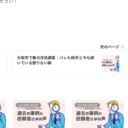
ださい！
次のページ
大阪市で妻の浮気調査｜バレた相手と今も続
いている懲りない嫁
2024年9月8日
2024年9月8日