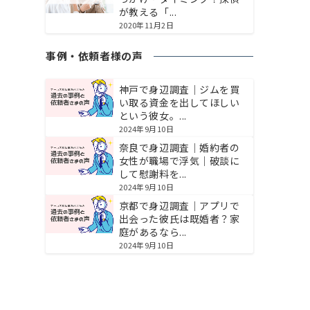
が教える「...
2020年11月2日
事例・依頼者様の声
神戸で身辺調査｜ジムを買
い取る資金を出してほしい
という彼女。...
2024年9月10日
奈良で身辺調査｜婚約者の
女性が職場で浮気｜破談に
して慰謝料を...
2024年9月10日
京都で身辺調査｜アプリで
出会った彼氏は既婚者？家
庭があるなら...
2024年9月10日