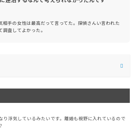
気相手の女性は最高だって言ってた。探偵さんい言われた
て調査してよかった。
ィア
なり浮気しているみたいです。離婚も視野に入れているので
？