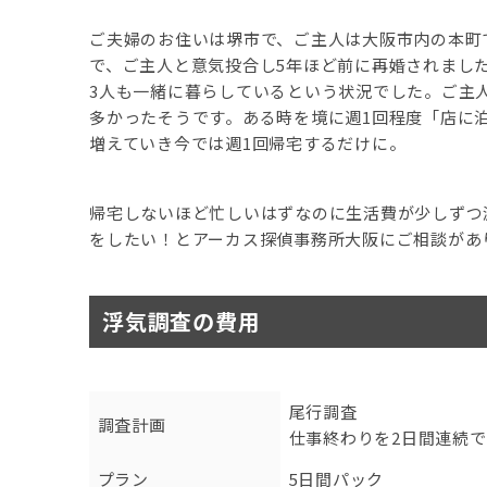
ご夫婦のお住いは堺市で、ご主人は大阪市内の本町
で、ご主人と意気投合し5年ほど前に再婚されまし
3人も一緒に暮らしているという状況でした。ご主
多かったそうです。ある時を境に週1回程度「店に
増えていき今では週1回帰宅するだけに。
帰宅しないほど忙しいはずなのに生活費が少しずつ
をしたい！とアーカス探偵事務所大阪にご相談があ
浮気調査の費用
尾行調査
調査計画
仕事終わりを2日間連続
プラン
5日間パック