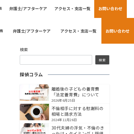
声
弁護士/アフターケア
アクセス・支店一覧
お問い合わせ
声
弁護士/アフターケア
アクセス・支店一覧
お問い合わせ
検索
検索
探偵コラム
離婚後の子どもの養育費
「法定養育費」について
2026年6月25日
不倫相手に対する慰謝料の
相場と請求方法
2024年11月26日
30代夫婦の浮気・不倫のき
っかけ・タイミング！探偵