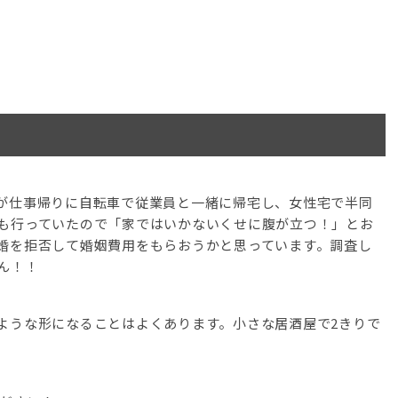
が仕事帰りに自転車で従業員と一緒に帰宅し、女性宅で半同
も行っていたので「家ではいかないくせに腹が立つ！」とお
婚を拒否して婚姻費用をもらおうかと思っています。調査し
ん！！
ような形になることはよくあります。小さな居酒屋で2きりで