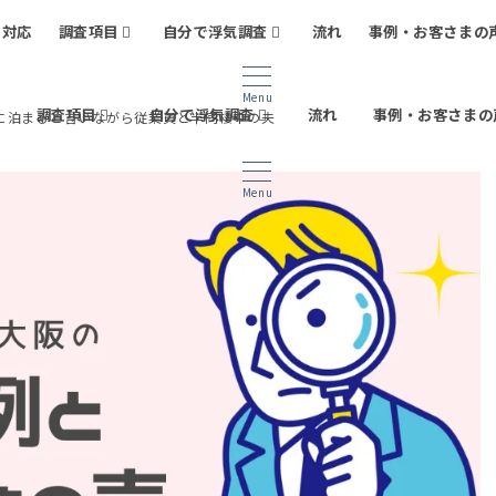
日対応
調査項目
自分で浮気調査
流れ
事例・お客さまの
Menu
応
調査項目
自分で浮気調査
流れ
事例・お客さまの
に泊まると言いながら従業員と半同棲中の夫
Menu