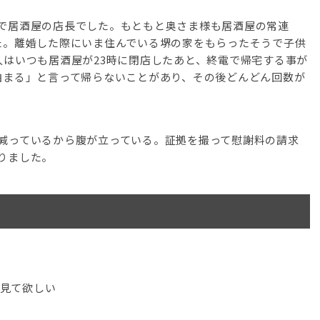
で居酒屋の店長でした。もともと奥さま様も居酒屋の常連
た。離婚した際にいま住んでいる堺の家をもらったそうで子供
人はいつも居酒屋が23時に閉店したあと、終電で帰宅する事が
泊まる」と言って帰らないことがあり、その後どんどん回数が
減っているから腹が立っている。証拠を撮って慰謝料の請求
りました。
で見て欲しい