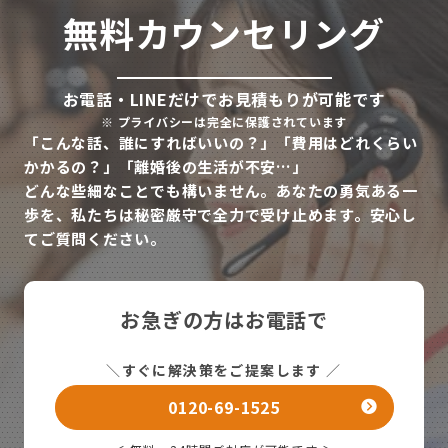
無料カウンセリング
お電話・LINEだけでお見積もりが可能です
※
プライバシーは完全に保護されています
「こんな話、誰にすればいいの？」「費用はどれくらい
かかるの？」「離婚後の生活が不安…」
どんな些細なことでも構いません。あなたの勇気ある一
歩を、私たちは秘密厳守で全力で受け止めます。安心し
てご質問ください。
お急ぎの方はお電話で
＼
すぐに解決策をご提案します
／
0120-69-1525