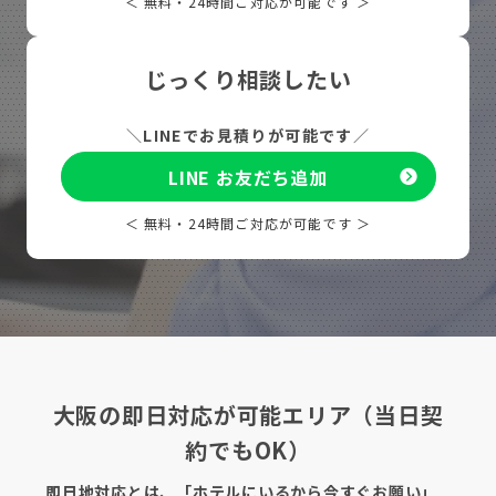
＜ 無料・24時間ご対応が可能です ＞
じっくり相談したい
＼
LINEでお見積りが可能です
／
LINE お友だち追加
＜ 無料・24時間ご対応が可能です ＞
大阪の即日対応が可能エリア（当日契
約でもOK）
即日地対応とは、「ホテルにいるから今すぐお願い」